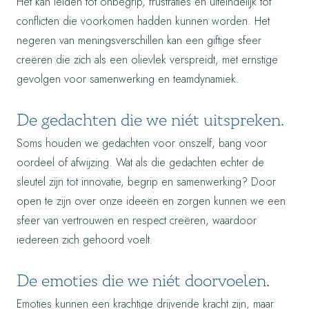
Het kan leiden tot onbegrip, frustraties en uiteindelijk tot
conflicten die voorkomen hadden kunnen worden. Het
negeren van meningsverschillen kan een giftige sfeer
creëren die zich als een olievlek verspreidt, met ernstige
gevolgen voor samenwerking en teamdynamiek.
De gedachten die we niét uitspreken.
Soms houden we gedachten voor onszelf, bang voor
oordeel of afwijzing. Wat als die gedachten echter de
sleutel zijn tot innovatie, begrip en samenwerking? Door
open te zijn over onze ideeën en zorgen kunnen we een
sfeer van vertrouwen en respect creëren, waardoor
iedereen zich gehoord voelt.
De emoties die we niét doorvoelen.
Emoties kunnen een krachtige drijvende kracht zijn, maar